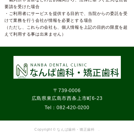
要請を受けた場合
・ご利用者にサービスを提供する目的で、当院からの委託を受
けて業務を行う会社が情報を必要とする場合
（ただし、これらの会社も、個人情報を上記の目的の限度を超
えて利用する事は出来ません）
〒739-0006
広島県東広島市西条上市町6-23
Tel：
082-420-0200
Copyright © なんば歯科・矯正歯科 .