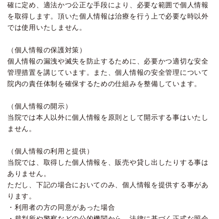
確に定め、適法かつ公正な手段により、必要な範囲で個人情報
を取得します。頂いた個人情報は治療を行う上で必要な時以外
では使用いたしません。
（個人情報の保護対策）
個人情報の漏洩や滅失を防止するために、必要かつ適切な安全
管理措置を講じています。また、個人情報の安全管理について
院内の責任体制を確保するための仕組みを整備しています。
（個人情報の開示）
当院では本人以外に個人情報を原則として開示する事はいたし
ません。
（個人情報の利用と提供）
当院では、取得した個人情報を、販売や貸し出したりする事は
ありません。
ただし、下記の場合においてのみ、個人情報を提供する事があ
ります。
・利用者の方の同意があった場合
・裁判所や警察などの公的機関から、法律に基づく正式な照会