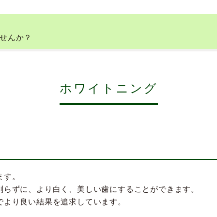
せんか？
ホワイトニング
ます。
削らずに、より白く、美しい歯にすることができます。
でより良い結果を追求しています。