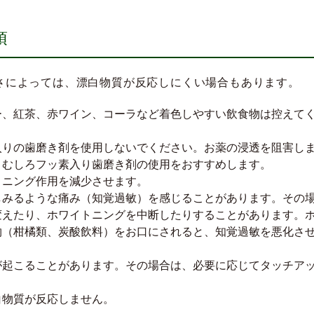
項
さによっては、漂白物質が反応しにくい場合もあります。
ー、紅茶、赤ワイン、コーラなど着色しやすい飲食物は控えて
入りの歯磨き剤を使用しないでください。お薬の浸透を阻害し
、むしろフッ素入り歯磨き剤の使用をおすすめします。
トニング作用を減少させます。
しみるような痛み（知覚過敏）を感じることがあります。その
変えたり、ホワイトニングを中断したりすることがあります。
物（柑橘類、炭酸飲料）をお口にされると、知覚過敏を悪化さ
が起こることがあります。その場合は、必要に応じてタッチア
白物質が反応しません。