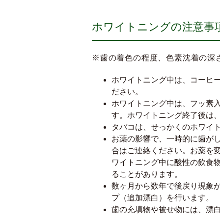
ホワイトニングの注意事
※歯の着色の程度、色素沈着の深
ホワイトニング中は、コーヒ
ださい。
ホワイトニング中は、フッ素
す。ホワイトニング終了後は
タバコは、せっかくのホワイ
お薬の影響で、一時的に歯が
合はご連絡ください。お薬を
ワイトニング中に酸性の飲食
ることがあります。
数ヶ月から数年で後戻り現象
プ（追加漂白）を行います。
歯の充填物や被せ物には、漂