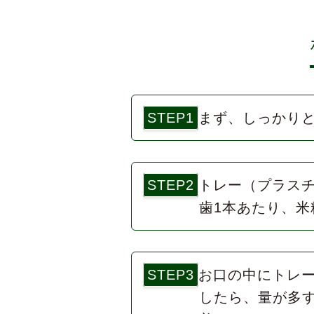
STEP1
まず、しっかり
STEP2
トレー（プラス
歯1本あたり、米
STEP3
お口の中にトレ
したら、量が多